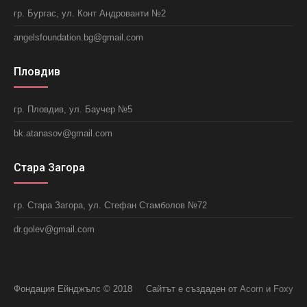
гр. Бургас, ул. Конт Андрованти №2
angelsfoundation.bg@gmail.com
Пловдив
гр. Пловдив, ул. Баучер №5
bk.atanasov@gmail.com
Стара Загора
гр. Стара Загора, ул. Стефан Стамболов №72
dr.golev@gmail.com
Фондация Ейнджълс © 2018
Сайтът е създаден от
Acorn
и
Foxy