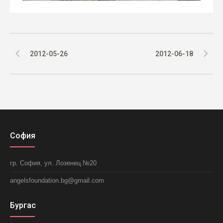
2012-05-26
2012-06-18
София
гр. София, ул. Лозенец №20
angelsfoundation.bg@gmail.com
Бургас