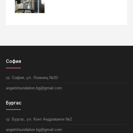
София
гр. София, ул. Лозенец №20
angelsfoundation.bg@gmail.com
Бургас
гр. Бургас, ул. Конт Андрованти №2
angelsfoundation.bg@gmail.com