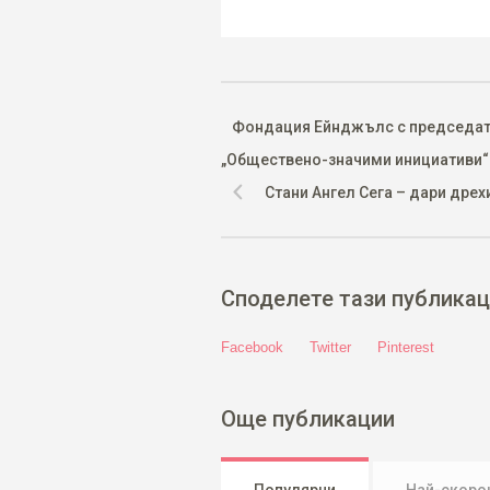
Фондация Ейнджълс с председател
„Обществено-значими инициативи“
Стани Ангел Сега – дари дрехи
Споделете тази публикац
Facebook
Twitter
Pinterest
Още публикации