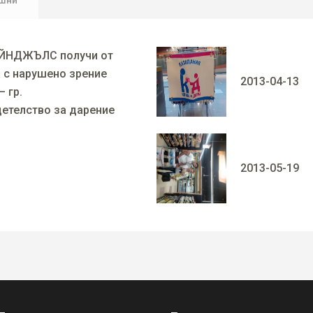
шни
ЙНДЖЪЛС получи от
 с нарушено зрение
2013-04-13
– гр.
етелство за дарение
2013-05-19