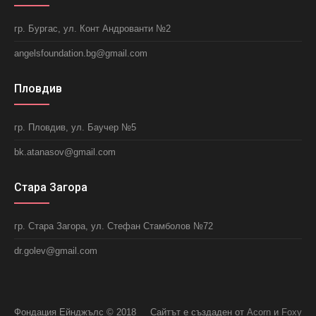
гр. Бургас, ул. Конт Андрованти №2
angelsfoundation.bg@gmail.com
Пловдив
гр. Пловдив, ул. Баучер №5
bk.atanasov@gmail.com
Стара Загора
гр. Стара Загора, ул. Стефан Стамболов №72
dr.golev@gmail.com
Фондация Ейнджълс © 2018
Сайтът е създаден от
Acorn
и
Foxy