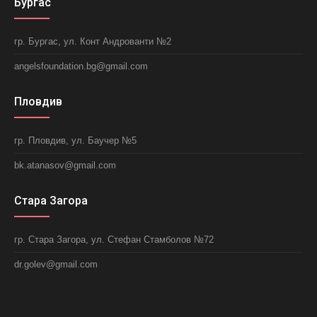
Бургас
гр. Бургас, ул. Конт Андрованти №2
angelsfoundation.bg@gmail.com
Пловдив
гр. Пловдив, ул. Баучер №5
bk.atanasov@gmail.com
Стара Загора
гр. Стара Загора, ул. Стефан Стамболов №72
dr.golev@gmail.com