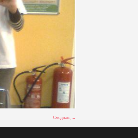
Следващ →