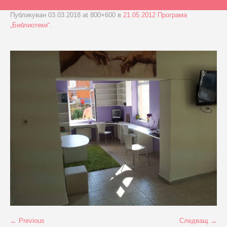
Публикуван
03.03.2018
at 800×600 в
21.05.2012 Програма
„Библиотеки“
.
← Previous
Следващ →