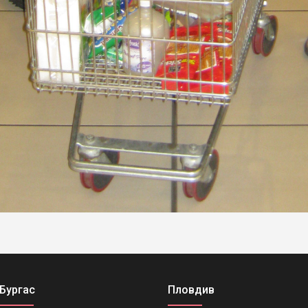
Бургас
Пловдив