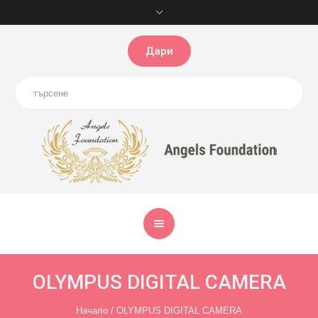
Дари
OLYMPUS DIGITAL CAMERA
Начало
/
OLYMPUS DIGITAL CAMERA