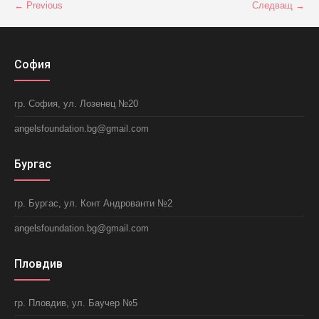
← Previous
Следващ →
София
гр. София, ул. Лозенец №20
angelsfoundation.bg@gmail.com
Бургас
гр. Бургас, ул. Конт Андрованти №2
angelsfoundation.bg@gmail.com
Пловдив
гр. Пловдив, ул. Баучер №5