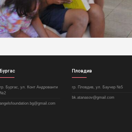
Бургас
Пловдив
гр. Бургас, ул. Конт Андрованти
гр. Пловдив, ул. Баучер №5
№2
bk.atanasov@gmail.com
angelsfoundation.bg@gmail.com