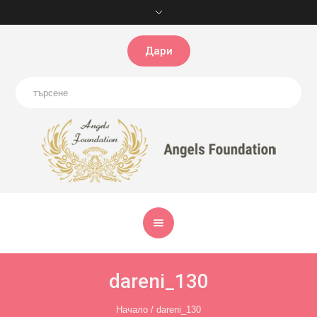
Дари
dareni_130
Начало
/
dareni_130